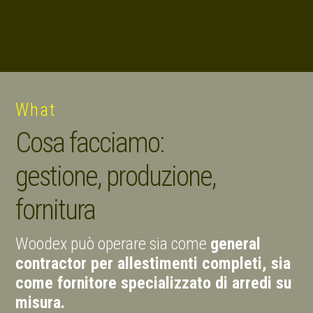
What
Cosa facciamo:
gestione, produzione,
fornitura
Woodex può operare sia come
general
contractor per allestimenti completi, sia
come fornitore specializzato di arredi su
misura.