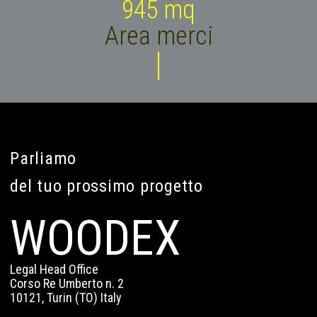
950
 mq
Area merci
Parliamo
del tuo prossimo progetto
WOODEX
Legal Head Office
Corso Re Umberto n. 2
10121, Turin (TO) Italy